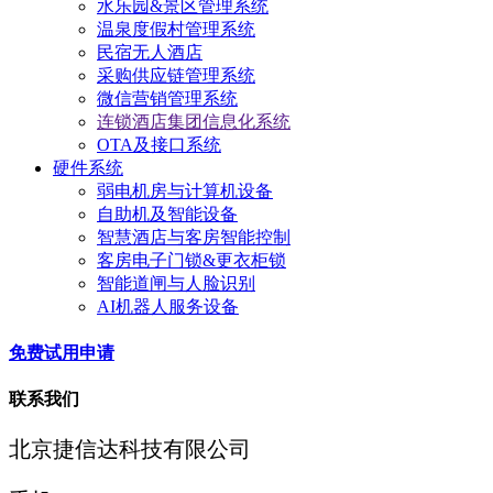
水乐园&景区管理系统
温泉度假村管理系统
民宿无人酒店
采购供应链管理系统
微信营销管理系统
连锁酒店集团信息化系统
OTA及接口系统
硬件系统
弱电机房与计算机设备
自助机及智能设备
智慧酒店与客房智能控制
客房电子门锁&更衣柜锁
智能道闸与人脸识别
AI机器人服务设备
免费试用申请
联系我们
北京捷信达科技有限公司