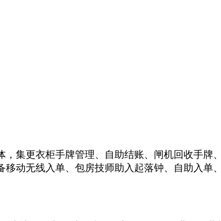
体，集更衣柜手牌管理、自助结账、闸机回收手牌
设备移动无线入单、包房技师助入起落钟、自助入单