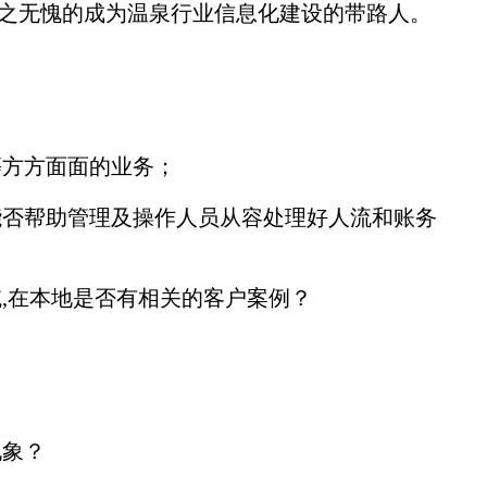
当之无愧的成为温泉行业信息化建设的带路人。
等方方面面的业务；
能否帮助管理及操作人员从容处理好人流和账务
,在本地是否有相关的客户案例？
现象？