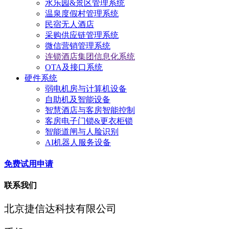
水乐园&景区管理系统
温泉度假村管理系统
民宿无人酒店
采购供应链管理系统
微信营销管理系统
连锁酒店集团信息化系统
OTA及接口系统
硬件系统
弱电机房与计算机设备
自助机及智能设备
智慧酒店与客房智能控制
客房电子门锁&更衣柜锁
智能道闸与人脸识别
AI机器人服务设备
免费试用申请
联系我们
北京捷信达科技有限公司